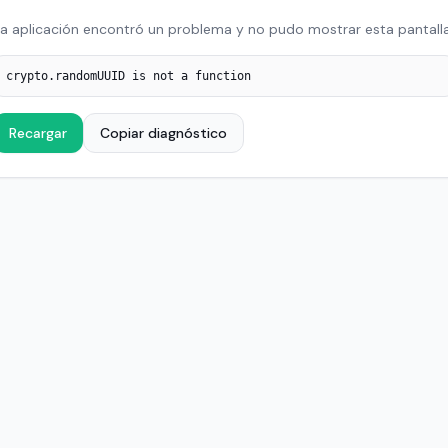
a aplicación encontró un problema y no pudo mostrar esta pantalla
crypto.randomUUID is not a function
Recargar
Copiar diagnóstico