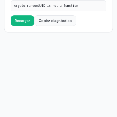
crypto.randomUUID is not a function
Recargar
Copiar diagnóstico