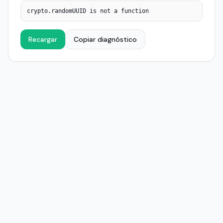
crypto.randomUUID is not a function
Recargar
Copiar diagnóstico