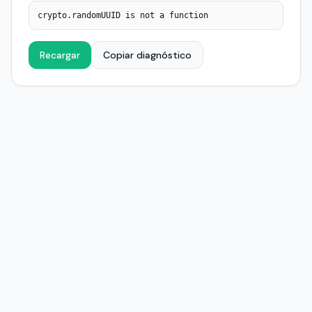
crypto.randomUUID is not a function
Recargar
Copiar diagnóstico