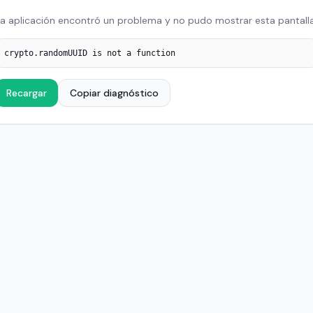
a aplicación encontró un problema y no pudo mostrar esta pantalla
crypto.randomUUID is not a function
Recargar
Copiar diagnóstico