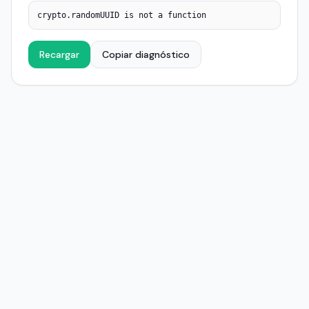
crypto.randomUUID is not a function
Recargar
Copiar diagnóstico