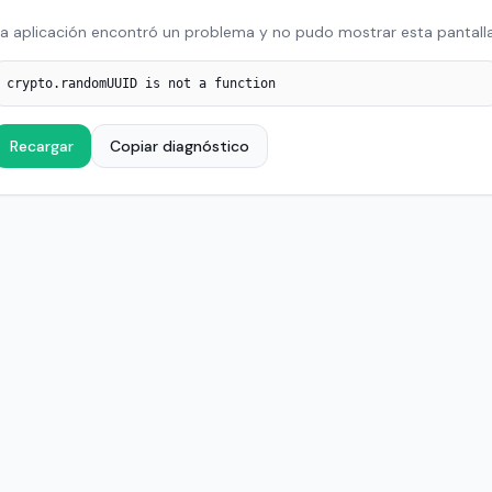
a aplicación encontró un problema y no pudo mostrar esta pantalla
crypto.randomUUID is not a function
Recargar
Copiar diagnóstico