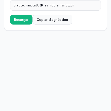
crypto.randomUUID is not a function
Recargar
Copiar diagnóstico