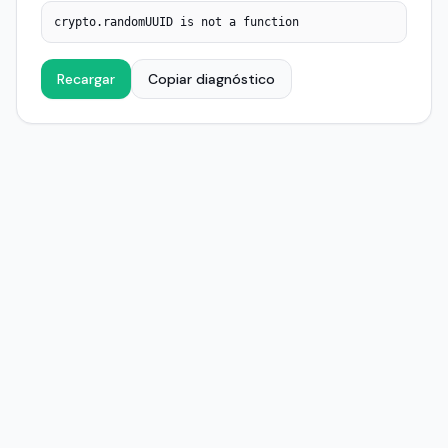
crypto.randomUUID is not a function
Recargar
Copiar diagnóstico