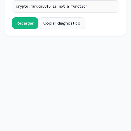
crypto.randomUUID is not a function
Recargar
Copiar diagnóstico