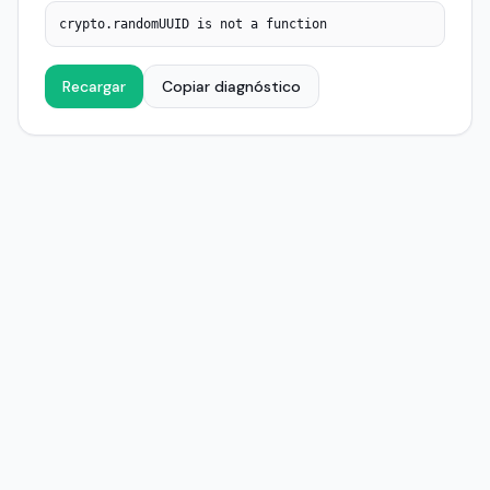
crypto.randomUUID is not a function
Recargar
Copiar diagnóstico