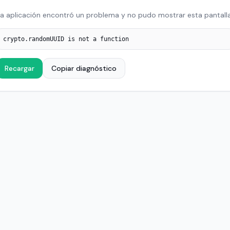
a aplicación encontró un problema y no pudo mostrar esta pantalla
crypto.randomUUID is not a function
Recargar
Copiar diagnóstico