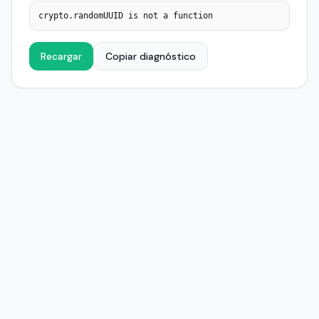
crypto.randomUUID is not a function
Recargar
Copiar diagnóstico