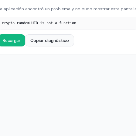
a aplicación encontró un problema y no pudo mostrar esta pantalla
crypto.randomUUID is not a function
Recargar
Copiar diagnóstico