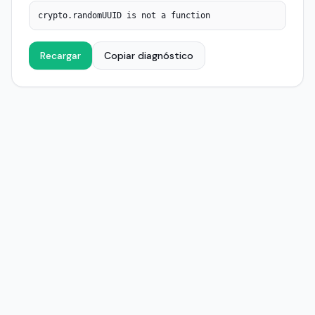
crypto.randomUUID is not a function
Recargar
Copiar diagnóstico