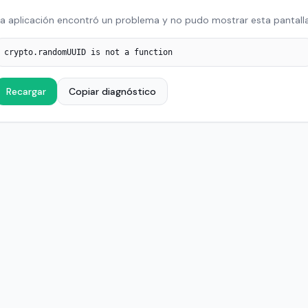
a aplicación encontró un problema y no pudo mostrar esta pantalla
crypto.randomUUID is not a function
Recargar
Copiar diagnóstico