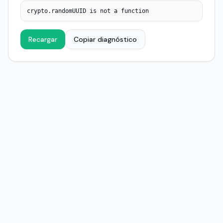
crypto.randomUUID is not a function
Recargar
Copiar diagnóstico