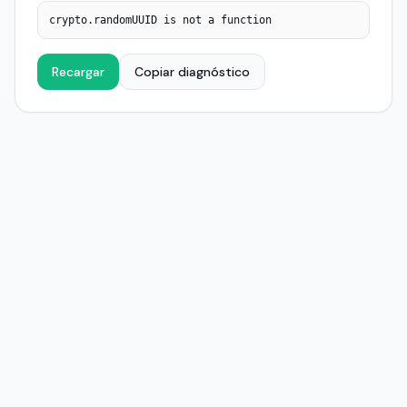
crypto.randomUUID is not a function
Recargar
Copiar diagnóstico