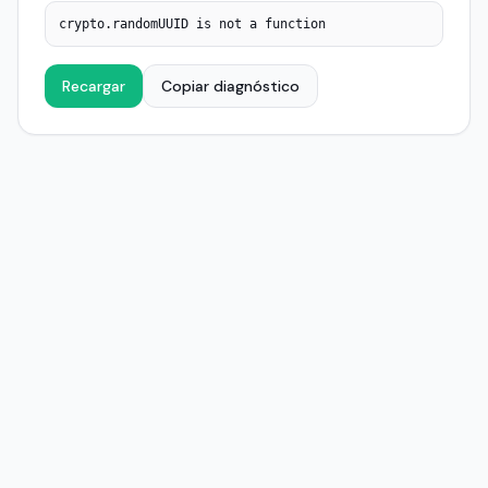
crypto.randomUUID is not a function
Recargar
Copiar diagnóstico