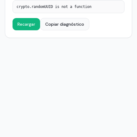
crypto.randomUUID is not a function
Recargar
Copiar diagnóstico