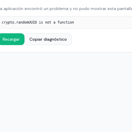
a aplicación encontró un problema y no pudo mostrar esta pantalla
crypto.randomUUID is not a function
Recargar
Copiar diagnóstico