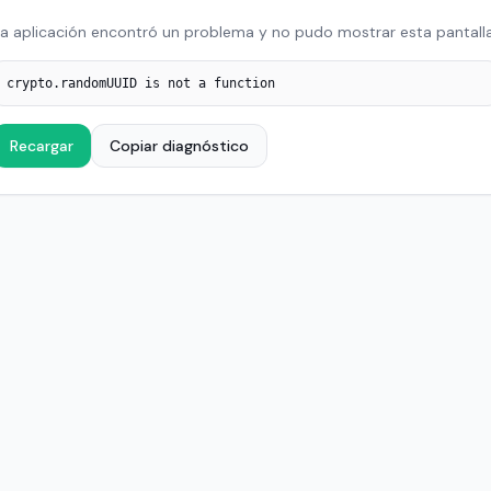
a aplicación encontró un problema y no pudo mostrar esta pantalla
crypto.randomUUID is not a function
Recargar
Copiar diagnóstico