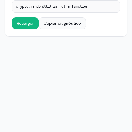
crypto.randomUUID is not a function
Recargar
Copiar diagnóstico