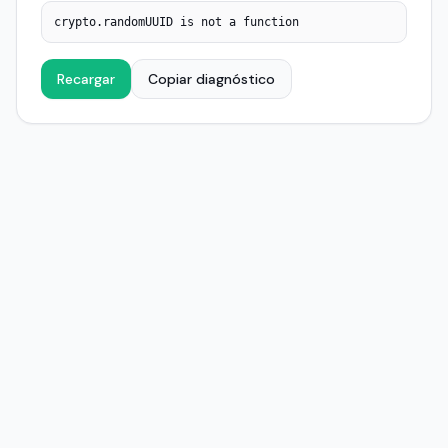
crypto.randomUUID is not a function
Recargar
Copiar diagnóstico