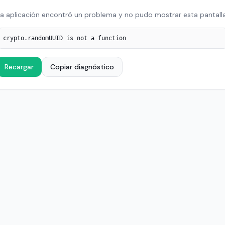
a aplicación encontró un problema y no pudo mostrar esta pantalla
crypto.randomUUID is not a function
Recargar
Copiar diagnóstico