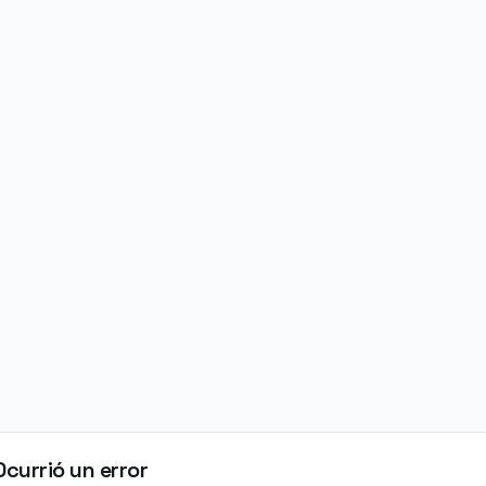
Ocurrió un error