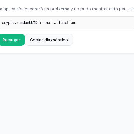
a aplicación encontró un problema y no pudo mostrar esta pantalla
crypto.randomUUID is not a function
Recargar
Copiar diagnóstico