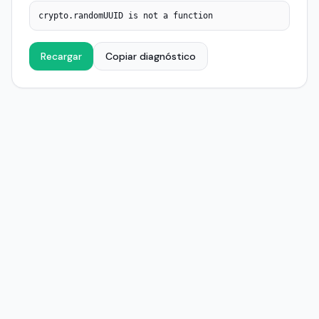
crypto.randomUUID is not a function
Recargar
Copiar diagnóstico