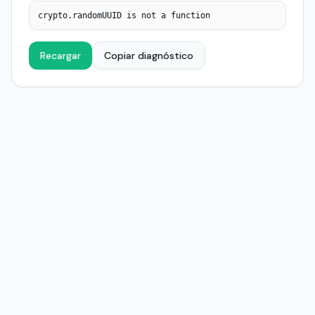
crypto.randomUUID is not a function
Recargar
Copiar diagnóstico