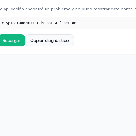
a aplicación encontró un problema y no pudo mostrar esta pantalla
crypto.randomUUID is not a function
Recargar
Copiar diagnóstico