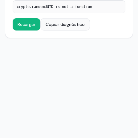
crypto.randomUUID is not a function
Recargar
Copiar diagnóstico