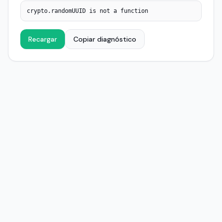
crypto.randomUUID is not a function
Recargar
Copiar diagnóstico