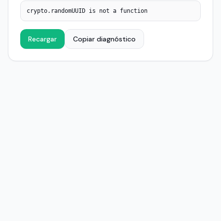
crypto.randomUUID is not a function
Recargar
Copiar diagnóstico