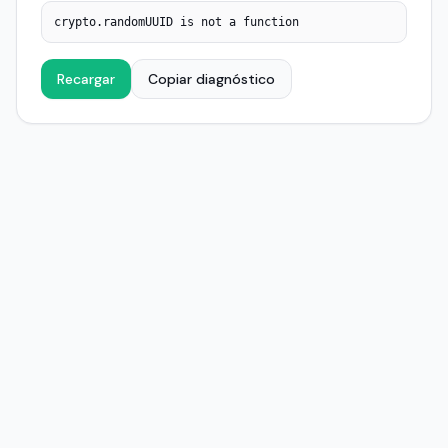
crypto.randomUUID is not a function
Recargar
Copiar diagnóstico